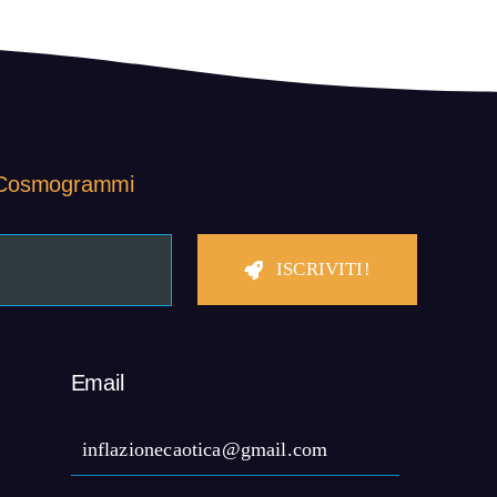
Cosmogrammi
ISCRIVITI!
Email
inflazionecaotica@gmail.com