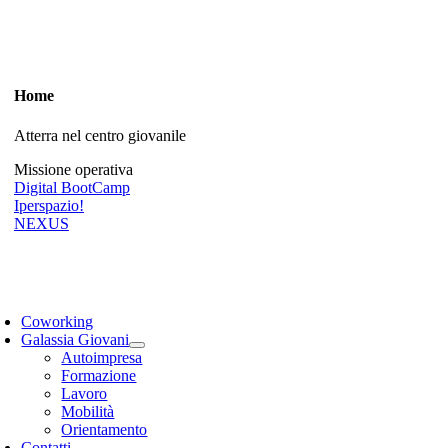
Home
Atterra nel centro giovanile
Missione operativa
Digital BootCamp
Iperspazio!
NEXUS
Coworking
Galassia Giovani
Autoimpresa
Formazione
Lavoro
Mobilità
Orientamento
Contatti