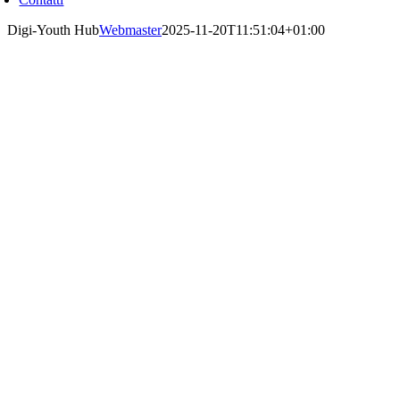
Digi-Youth Hub
Webmaster
2025-11-20T11:51:04+01:00