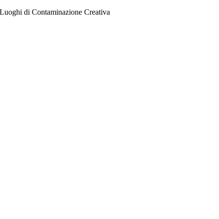
Salta
Luoghi di Contaminazione Creativa
al
contenuto