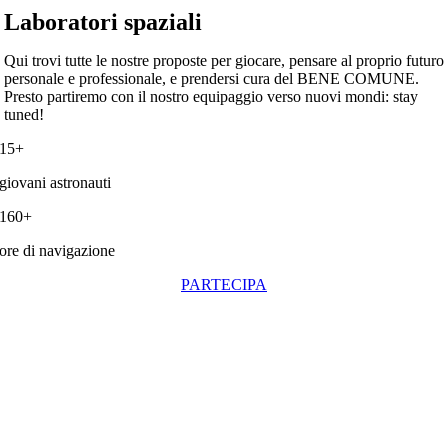
Laboratori spaziali
Qui trovi tutte le nostre proposte per giocare, pensare al proprio futuro
personale e professionale, e prendersi cura del BENE COMUNE.
Presto partiremo con il nostro equipaggio verso nuovi mondi: stay
tuned!
15+
giovani astronauti
160+
ore di navigazione
PARTECIPA