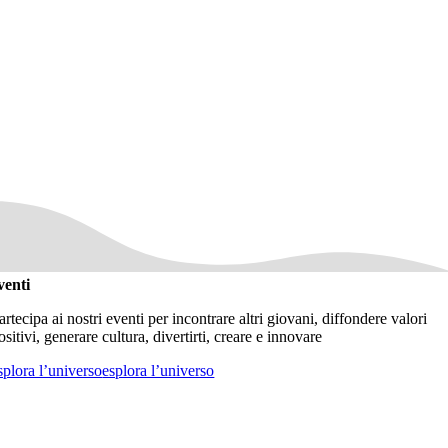
venti
artecipa ai nostri eventi per incontrare altri giovani, diffondere valori
ositivi, generare cultura, divertirti, creare e innovare
splora l’universo
esplora l’universo