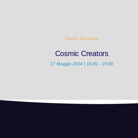
Centro Giovanile
Cosmic Creators
17 Maggio 2024 | 16:00 - 19:00