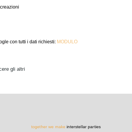
 creazioni
e con tutti i dati richiesti:
MODULO
re gli altri
together we make
interstellar parties