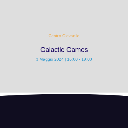
Centro Giovanile
Galactic Games
3 Maggio 2024 | 16:00 - 19:00