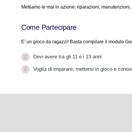
Mettiamo le mai in azione: riparazioni, manutenzioni,
Come Partecipare
E’ un gioco da ragazzi! Basta compilare il modulo Googl
Devi avere tra gli 11 e i 13 anni
Voglia di imparare, mettersi in gioco e conosce