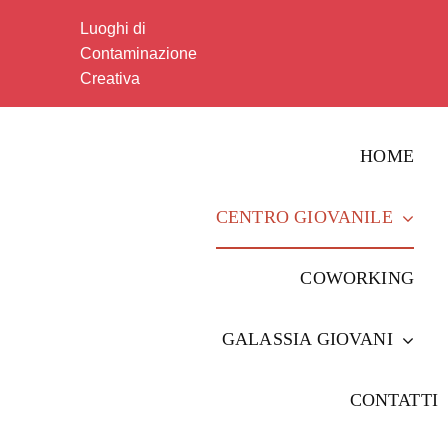
Salta
Luoghi di
al
Contaminazione
contenuto
Creativa
HOME
CENTRO GIOVANILE
COWORKING
GALASSIA GIOVANI
CONTATTI