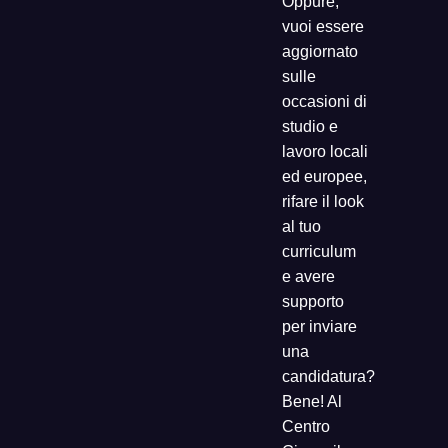
Oppure,
vuoi essere
aggiornato
sulle
occasioni di
studio e
lavoro locali
ed europee,
rifare il look
al tuo
curriculum
e avere
supporto
per inviare
una
candidatura?
Bene! Al
Centro