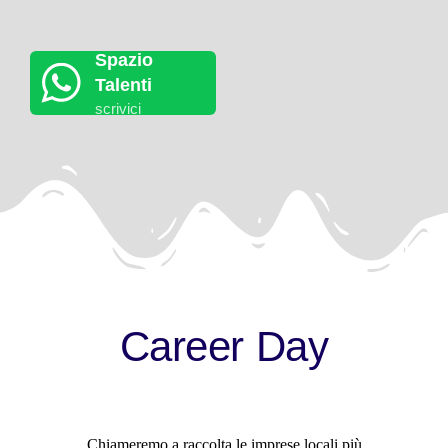
Spazio
Talenti
scrivici
Career
Day
Chiameremo a raccolta le imprese locali più