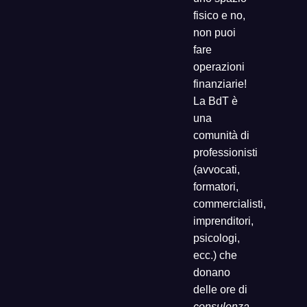
fisico e no,
non puoi
fare
operazioni
finanziarie!
La BdT è
una
comunità di
professionisti
(avvocati,
formatori,
commercialisti,
imprenditori,
psicologi,
ecc.) che
donano
delle ore di
consulenza