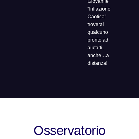
Giovanile
“Inflazione
Caotica”
troverai
qualcuno
pronto ad
aiutarti,
anche…a
distanza!
Osservatorio