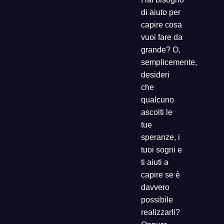
di aiuto per
capire cosa
vuoi fare da
grande? O,
semplicemente,
desideri
che
qualcuno
ascolti le
tue
speranze, i
tuoi sogni e
ti aiuti a
capire se è
davvero
possibile
realizzarli?