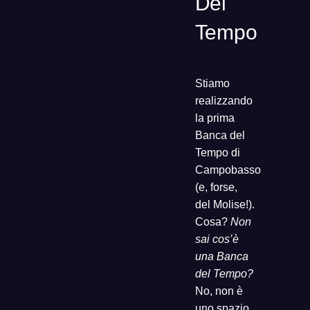
Del
Tempo
Stiamo
realizzando
la prima
Banca del
Tempo di
Campobasso
(e, forse,
del Molise!).
Cosa?
Non
sai cos’è
una Banca
del Tempo?
No, non è
uno spazio