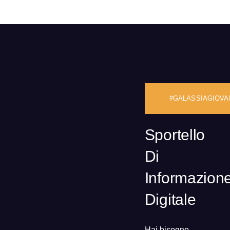
#GALASSIAGIOVA
Sportello
Di
Informazion
Digitale
Hai bisogno