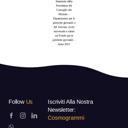
finanziata dalla
Presidenza del
Consiglio dei
Ministri –
Dipartimento per le
politiche giovanili e
del Servizio civile
universale a valere
sul Fondo per le
politiche giovanili –
Anno 2021
Follow
Us
Iscriviti Alla Nostra
Newsletter:
Cosmogrammi