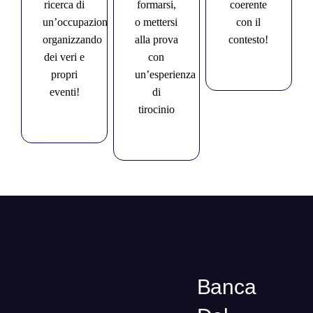
ricerca di
formarsi,
coerente
un’occupazione,
o mettersi
con il
organizzando
alla prova
contesto!
dei veri e
con
propri
un’esperienza
eventi!
di
tirocinio
Banca