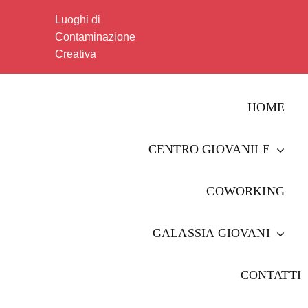
Salta
Luoghi di
al
Contaminazione
contenuto
Creativa
HOME
CENTRO GIOVANILE
COWORKING
GALASSIA GIOVANI
CONTATTI