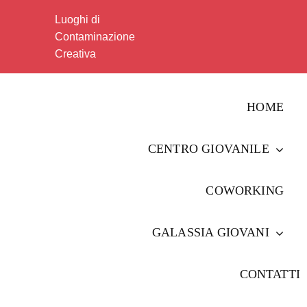
Salta
Luoghi di
al
Contaminazione
contenuto
Creativa
HOME
CENTRO GIOVANILE
COWORKING
GALASSIA GIOVANI
CONTATTI