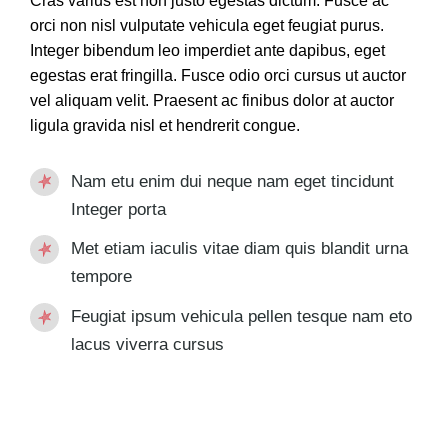
Cras varius est non justo egestas dictum. Fusce ac
orci non nisl vulputate vehicula eget feugiat purus.
Integer bibendum leo imperdiet ante dapibus, eget
egestas erat fringilla. Fusce odio orci cursus ut auctor
vel aliquam velit. Praesent ac finibus dolor at auctor
ligula gravida nisl et hendrerit congue.
Nam etu enim dui neque nam eget tincidunt
Integer porta
Met etiam iaculis vitae diam quis blandit urna
tempore
Feugiat ipsum vehicula pellen tesque nam eto
lacus viverra cursus