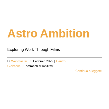
Astro Ambition
Exploring Work Through Films
Di
Webmaster
|
5 Febbraio 2025
|
Centro
su
Giovanile
|
Commenti disabilitati
Astro
Continua a leggere
Ambition