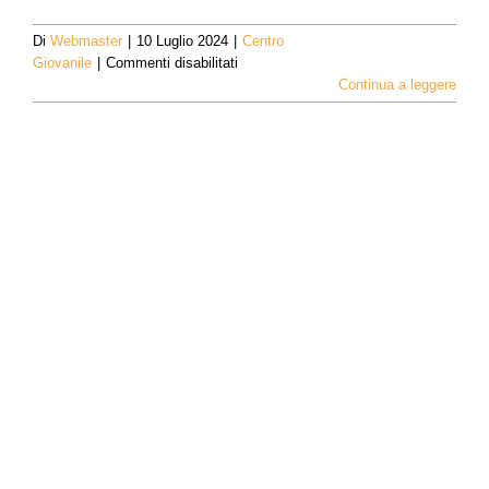
Di
Webmaster
|
10 Luglio 2024
|
Centro
su
Giovanile
|
Commenti disabilitati
Galactic
Continua a leggere
Games