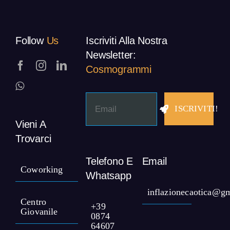
Follow
Us
Iscriviti Alla Nostra
Newsletter:
Cosmogrammi
ISCRIVITI!
Vieni A
Trovarci
Telefono E
Email
Coworking
Whatsapp
inflazionecaotica@g
Centro
+39
Giovanile
0874
64607