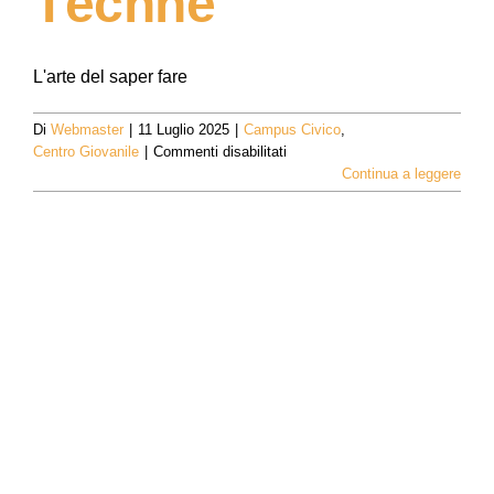
Téchne
L'arte del saper fare
Di
Webmaster
|
11 Luglio 2025
|
Campus Civico
,
su
Centro Giovanile
|
Commenti disabilitati
Téchne
Continua a leggere