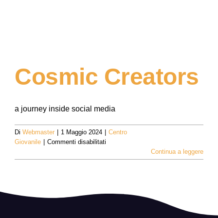
Cosmic Creators
a journey inside social media
Di
Webmaster
|
1 Maggio 2024
|
Centro
su
Giovanile
|
Commenti disabilitati
Cosmic
Continua a leggere
Creators