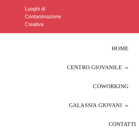
Salta
Luoghi di
al
Contaminazione
contenuto
Creativa
HOME
CENTRO GIOVANILE
COWORKING
GALASSIA GIOVANI
CONTATTI