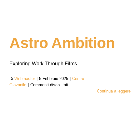
Astro Ambition
Exploring Work Through Films
Di
Webmaster
|
5 Febbraio 2025
|
Centro
su
Giovanile
|
Commenti disabilitati
Astro
Continua a leggere
Ambition