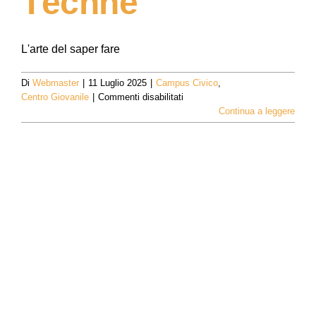
Téchne
L'arte del saper fare
Di
Webmaster
|
11 Luglio 2025
|
Campus Civico
,
su
Centro Giovanile
|
Commenti disabilitati
Téchne
Continua a leggere