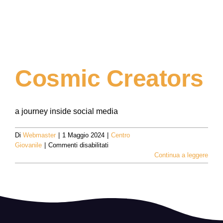
Cosmic Creators
a journey inside social media
Di
Webmaster
|
1 Maggio 2024
|
Centro
su
Giovanile
|
Commenti disabilitati
Cosmic
Continua a leggere
Creators