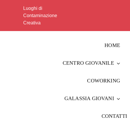
Salta
Luoghi di
al
Contaminazione
contenuto
Creativa
HOME
CENTRO GIOVANILE
COWORKING
GALASSIA GIOVANI
CONTATTI