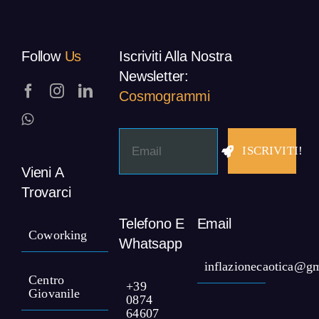
Follow
Us
Iscriviti Alla Nostra
Newsletter:
Cosmogrammi
ISCRIVITI!
Vieni A
Trovarci
Telefono E
Email
Coworking
Whatsapp
inflazionecaotica@g
Centro
+39
Giovanile
0874
64607