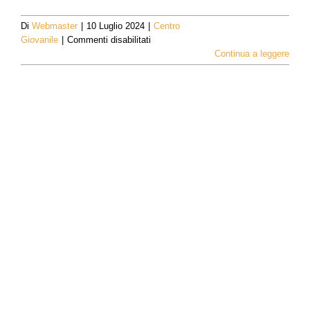
Di
Webmaster
|
10 Luglio 2024
|
Centro
su
Giovanile
|
Commenti disabilitati
Galactic
Continua a leggere
Games