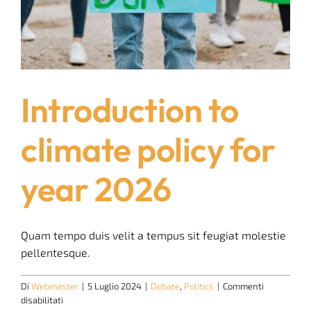
Introduction to
climate policy for
year 2026
Quam tempo duis velit a tempus sit feugiat molestie
pellentesque.
Di
Webmaster
|
5 Luglio 2024
|
Debate
,
Politics
|
Commenti
su
disabilitati