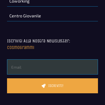
Coworking
Centro Giovanile
Iscriviti Alla Nostra Newsletter:
Cosmogrammi
ISCRIVITI!